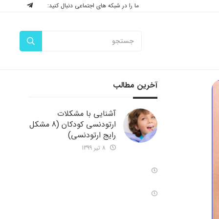
ما را در شبکه های اجتماعی دنبال کنید:
آخرین مطالب
آشنایی با مشکلات
ارتودنسی کودکان (8 مشکل
رایج ارتودنسی)
8 تیر 1399