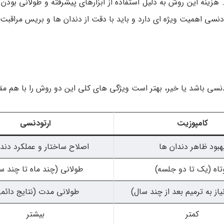
ینه این روش به دلیل استفاده از ابزارهای پیشرفته و طولانی بودن 
ودنسی اهمیت ویژه ای دارد و باید با دقت از دندان ها و بریس مراقبت 
نسی باشد یا خیر، بهتر است ویژگی های کلی این دو روش را با هم مقا
کامپوزیت
ارتودنسی
هبود ظاهر دندان ها
اصلاح ساختار و عملکرد دند
تاه (یک تا دو جلسه)
طولانی (چند ماه تا چند س
از به ترمیم بعد از چند سال)
طولانی مدت (نتایج دائم
کمتر
بیشتر