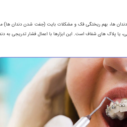
دندان ها، بهم ریختگی فک و مشکلات بایت (جفت شدن دندان ها) می 
، یا پلاک های شفاف است. این ابزارها با اعمال فشار تدریجی به دند