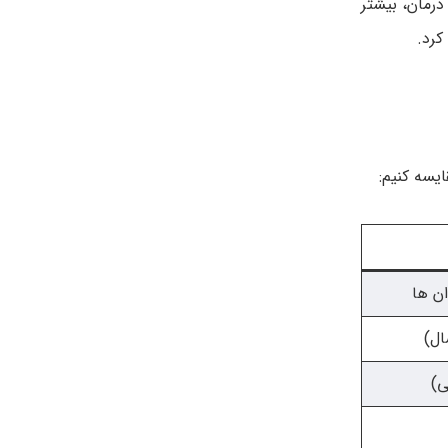
درمان، بیشتر
کرد.
یسه کنیم:
ان ها
ال)
ی)