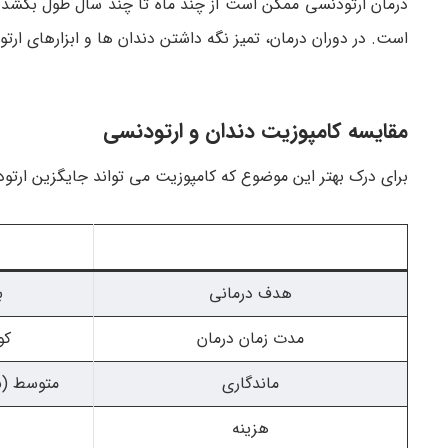
درمان ارتودنسی ممکن است از چند ماه تا چند سال طول بکشد. هز
است. در دوران درمان، تمیز نگه داشتن دندان ها و ابزارهای ارت
مقایسه کامپوزیت دندان و ارتودنسی
برای درک بهتر این موضوع که کامپوزیت می تواند جایگزین ارتود
هدف درمانی
ب
مدت زمان درمان
کو
ماندگاری
متوسط (نی
هزینه