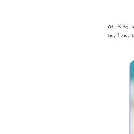
پردازد. این
ان ها، آن ها