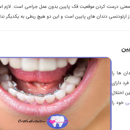
عنی درست کردن موقعیت فک پایین بدون عمل جراحی است. لازم است
از ارتودنسی دندان های پایین است و این دو هیچ ربطی به یکدیگر ندار
یین
ان ها را
رد دارای
ن اختلال
سی
خود را