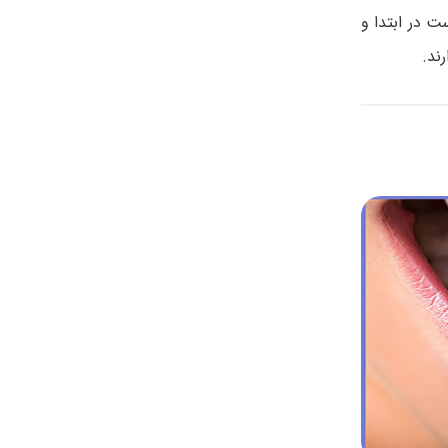
 در ابتدا و
ند.