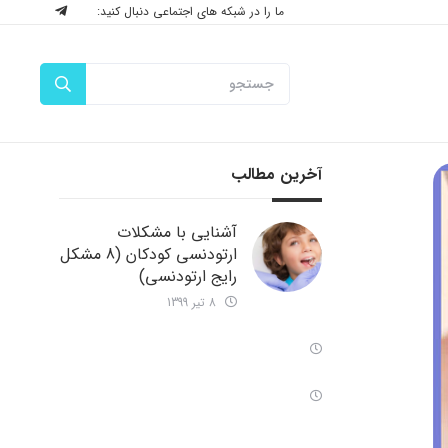
ما را در شبکه های اجتماعی دنبال کنید:
آخرین مطالب
آشنایی با مشکلات
ارتودنسی کودکان (8 مشکل
رایج ارتودنسی)
8 تیر 1399