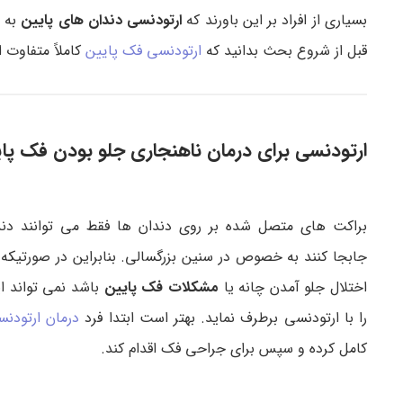
بسیاری از افراد بر این باورند که
ارتودنسی دندان های پایین
به م
قبل از شروع بحث بدانید که
ارتودنسی فک پایین
کاملاً متفاوت 
ارتودنسی برای درمان ناهنجاری جلو بودن فک پا
براکت های متصل شده بر روی دندان ها فقط می توانند دند
جابجا کنند به خصوص در سنین بزرگسالی. بنابراین در صورتیکه ف
اختلال جلو آمدن چانه یا
مشکلات فک پایین
باشد نمی تواند ای
را با ارتودنسی برطرف نماید. بهتر است ابتدا فرد
درمان ارتودن
کامل کرده و سپس برای جراحی فک اقدام کند.