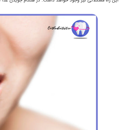
این راه مشکلاتی نیز وجود خواهد داشت. در هنگام جویدن غذا دن