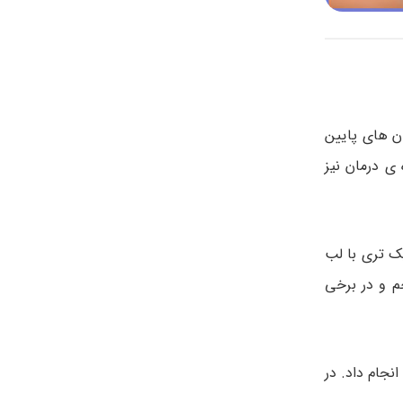
ان های پایین
ی درمان نیز
ک تری با لب
م و در برخی
نجام داد. در