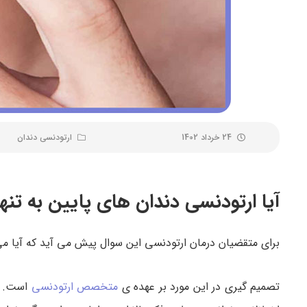
24 خرداد 1402
ارتودنسی دندان
آیا ارتودنسی دندان های پایین به ت
برای متقضیان درمان ارتودنسی این سوال پیش می آید که آیا می
تصمیم گیری در این مورد بر عهده ی
متخصص ارتودنسی
است. در