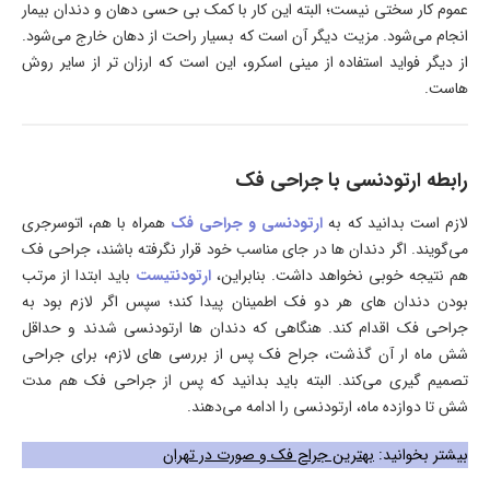
عموم کار سختی نیست؛ البته این کار با کمک بی حسی دهان و دندان بیمار
انجام می‌شود. مزیت دیگر آن است که بسیار راحت از دهان خارج می‌شود.
از دیگر فواید استفاده از مینی اسکرو، این است که ارزان تر از سایر روش
هاست.
رابطه ارتودنسی با جراحی فک
لازم است بدانید که به
ارتودنسی و جراحی فک
همراه با هم، اتوسرجری
می‌گویند. اگر دندان ها در جای مناسب خود قرار نگرفته باشند، جراحی فک
هم نتیجه خوبی نخواهد داشت. بنابراین،
ارتودنتیست
باید ابتدا از مرتب
بودن دندان های هر دو فک اطمینان پیدا کند؛ سپس اگر لازم بود به
جراحی فک اقدام کند. هنگاهی که دندان ها ارتودنسی شدند و حداقل
شش ماه ار آن گذشت، جراح فک پس از بررسی های لازم، برای جراحی
تصمیم گیری می‌کند. البته باید بدانید که پس از جراحی فک هم مدت
شش تا دوازده ماه، ارتودنسی را ادامه می‌دهند.
بیشتر بخوانید:
بهترین جراح فک و صورت در تهران