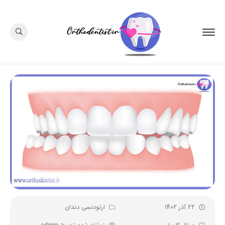
22 آذر 1402
ارتودنسی دندان