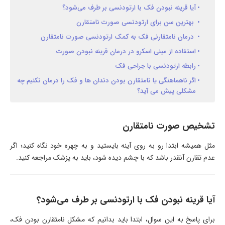
آیا قرینه نبودن فک با ارتودنسی بر طرف می‌شود؟
بهترین سن برای ارتودنسی صورت نامتقارن
درمان نامتقارنی فک به کمک ارتودنسی صورت نامتقارن
استفاده از مینی اسکرو در درمان قرینه نبودن صورت
رابطه ارتودنسی با جراحی فک
اگر ناهماهنگی یا نامتقارن بودن دندان ها و فک را درمان نکنیم چه
مشکلی پیش می آید؟
تشخیص صورت نامتقارن
مثل همیشه ابتدا رو به روی آینه بایستید و به چهره خود نگاه کنید؛ اگر
عدم تقارن آنقدر باشد که با چشم دیده شود، باید به پزشک مراجعه کنید.
آیا قرینه نبودن فک با ارتودنسی بر طرف می‌شود؟
برای پاسخ به این سوال، ابتدا باید بدانیم که مشکل نامتقارن بودن فک،