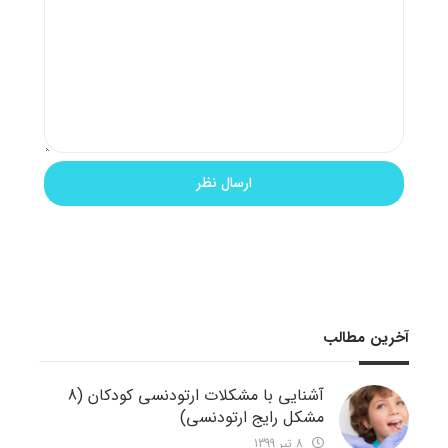
آخرین مطالب
آشنایی با مشکلات ارتودنسی کودکان (8
مشکل رایج ارتودنسی)
8 تیر 1399