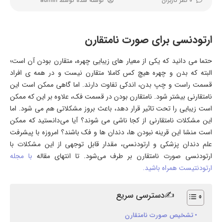
0 نظر کاربران
نوشته شده توسط
admin
ارتودنسی برای صورت نامتقارن
حتما می دانید که یکی از معیار های زیبایی چهره، متقارن بودن آن است؛
البته که بدن و چهره هیچ کس کاملا متقارن نیست و در همه ی افراد
قسمت راست و چپ بدن، اندکی تفاوت دارند. اما گاهی ممکن است این
نامتقارنی بیشتر شود. نامتقارن بودن در قسمت فک، علاوه بر این که ممکن
است زیبایی را تحت تاثیر قرار دهد، باعث بروز مشکلاتی هم می شود. اما
این مشکلات نامتقارنی از کجا ناشی می شوند؟ آیا می‌دانستید که ممکن
است منشا این قرینه نبودن ها، دندان ها و فک باشند؟ امروزه با پیشرفت
علم دندان پزشکی و ارتودنسی، مقدار قابل توجهی از این مشکلات با
ارتودنسی صورت نامتقارن بر طرف می‌شود. تا انتهای مقاله
با مجله
ارتودنتیست همراه باشید.
✍دسترسی سریع
تشخیص صورت نامتقارن