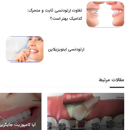
تفاوت ارتودنسی ثابت و متحرک:
کدامیک بهتر است؟
ارتودنسی اینویزیلاین
مقالات مرتبط
آیا کامپوزیت جایگزی