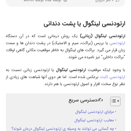
0 نظر کاربران
نوشته شده توسط
admin
ارتودنسی لینگوال یا پشت دندانی
ارتودنسی لینگوال (زبانی)
یک روش درمانی است که در آن دستگاه
ارتودنسی
یا بریس (براکت، سیم و الاستیک) در پشت دندان ها و سمت
زبان قرار می گیرد. براکت های لینگوال به خاطر موقعیت مکانی گاهی اوقات
“براکت داخلی” نیز نامیده می شوند.
با وجود اینکه موقعیت
ارتودنسی لینگوال
یا ارتودنسی زبانی نسبت به
ارتودنسی ثابت
برعکس شده است. اما هر دوی آنها شباهت های زیادی از
نظر نوع سخت افزار و اصول ارتودنسی با هم دارند.
✍دسترسی سریع
مزایای ارتودنسی لینگوال
معایب ارتودنسی لینگوال
چه کسانی می توانند به وسیله ی ارتودنسی لینگوال درمان شوند؟