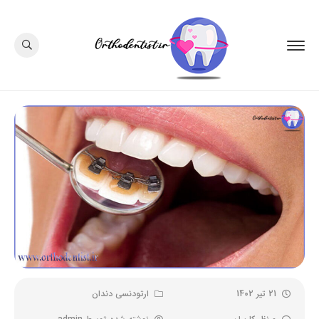
21 تیر 1402
ارتودنسی دندان