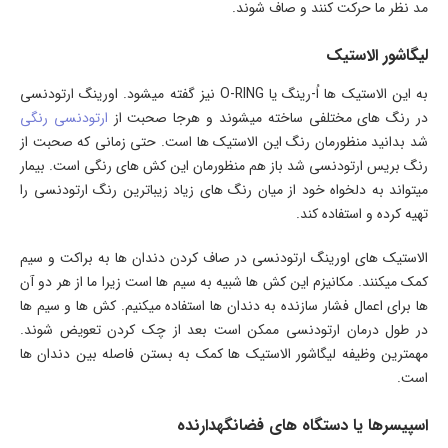
مد نظر ما حرکت کنند و صاف شوند.
لیگاشور الاستیک
به این الاستیک ها اُ-رینگ یا O-RING نیز گفته میشود. اورینگ ارتودنسی
در رنگ های مختلفی ساخته میشوند و هرجا صحبت از
ارتودنسی رنگی
شد بدانید منظورمان رنگ این الاستیک ها است. حتی زمانی که صحبت از
رنگ بریس ارتودنسی شد باز هم منظورمان این کش های رنگی است. بیمار
میتواند به دلخواه خود از میان رنگ های زیاد زیباترین رنگ ارتودنسی را
تهیه کرده و استفاده کند.
الاستیک های اورینگ ارتودنسی در صاف کردن دندان ها به براکت و سیم
کمک میکنند. مکانیزم این کش ها شبیه به سیم ها است زیرا ما از هر دو آن
ها برای اعمال فشار سازنده به دندان ها استفاده میکنیم. کش ها و سیم ها
در طول درمان ارتودنسی ممکن است بعد از چک کردن تعویض شوند.
مهمترین وظیفه لیگاشور الاستیک ها کمک به بستن فاصله بین دندان ها
است.
اسپیسرها یا دستگاه های فضانگهدارنده