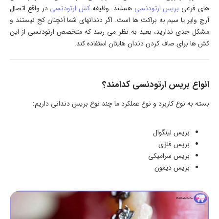
های فرعی
بریس ارتودنسی
هستند. وظیفه
کش ارتودنسی
در واقع اتصال
آرچ وایر یا سیم به براکت ها است. اگر دندانهای شما آنچنان کج نیستند و
مشکل جدی ندارید، بعید به نظر می رسد که متخصص ارتودنسی از این
کش ها برای صاف کردن دندان هایتان استفاده کند.
انواع بریس ارتودنسی کدامند؟
بسته به نوع کاربرد و نوع عملکرد ما چند نوع بریس دندانی داریم:
بریس لینگوال
بریس فلزی
بریس سرامیکی
بریس دیمون