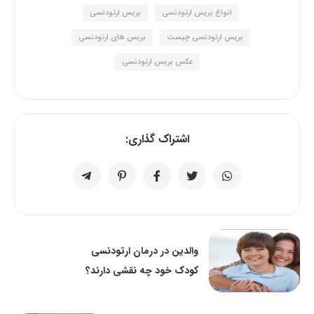
انواع بریس ارتودنسی
بریس ارتودنسی
بریس ارتودنسی چیست
بریس های ارتودنسی
عکس بریس ارتودنسی
اشتراک گذاری:
والدین در درمان ارتودنسی
کودک خود چه نقشی دارند؟