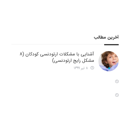
آخرین مطالب
آشنایی با مشکلات ارتودنسی کودکان (8
مشکل رایج ارتودنسی)
8 تیر 1399