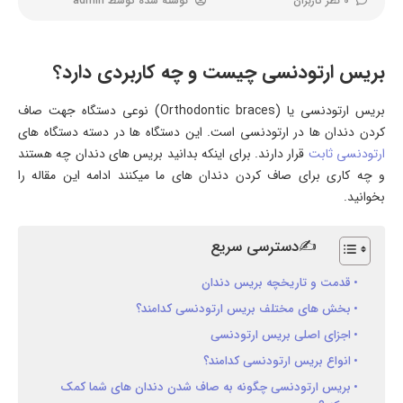
0 نظر کاربران
نوشته شده توسط
admin
بریس ارتودنسی چیست و چه کاربردی دارد؟
بریس ارتودنسی یا (Orthodontic braces) نوعی دستگاه جهت صاف
کردن دندان ها در ارتودنسی است. این دستگاه ها در دسته دستگاه های
ارتودنسی ثابت
قرار دارند. برای اینکه بدانید بریس های دندان چه هستند
و چه کاری برای صاف کردن دندان های ما میکنند ادامه این مقاله را
بخوانید.
✍دسترسی سریع
قدمت و تاریخچه بریس دندان
بخش های مختلف بریس ارتودنسی کدامند؟
اجزای اصلی بریس ارتودنسی
انواع بریس ارتودنسی کدامند؟
بریس ارتودنسی چگونه به صاف شدن دندان های شما کمک