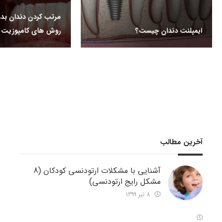
مرتب کردن دندان بدو
ایمپلنت دندان چیست؟
روش های کامپوزیت دن
آخرین مطالب
آشنایی با مشکلات ارتودنسی کودکان (8
مشکل رایج ارتودنسی)
8 تیر 1399