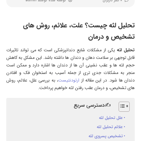
0 نظر کاربران
نوشته شده توسط
admin
تحلیل لثه چیست؟ علت، علائم، روش های
تشخیص و درمان
تحلیل لثه
یکی از مشکلات شایع دندانپزشکی است که می تواند تاثیرات
قابل توجهی بر سلامت دهان و دندان ها داشته باشد. این مشکل به کاهش
حجم لثه ها و عقب نشینی آن ها از دندان ها اشاره دارد و ممکن است
منجر به مشکلات جدی تری از جمله آسیب به استخوان فک و افتادن
دندان ها شود. در این مقاله از
ارتودنتیست
، به بررسی علل، علائم، روش
های تشخیص، و درمان عقب رفتن لثه خواهیم پرداخت.
✍دسترسی سریع
علل تحلیل لثه
علائم تحلیل لثه
تشخیص پسروی لثه