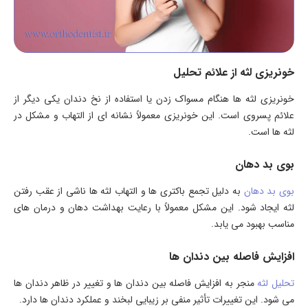
خونریزی لثه از علائم تحلیل
خونریزی لثه ها هنگام مسواک زدن یا استفاده از نخ دندان یکی دیگر از
علائم پسروی است. این خونریزی معمولاً نشانه ای از التهاب و مشکل در
لثه ها است.
بوی بد دهان
بوی بد دهان
به دلیل تجمع باکتری ها و التهاب لثه ها ناشی از عقب رفتن
لثه ایجاد شود. این مشکل معمولاً با رعایت بهداشت دهان و درمان های
مناسب بهبود می یابد.
افزایش فاصله بین دندان ها
تحلیل لثه
منجر به افزایش فاصله بین دندان ها و تغییر در ظاهر دندان ها
می شود. این تغییرات تأثیر منفی بر زیبایی لبخند و عملکرد دندان ها دارد.