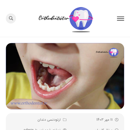
11 مهر 1403
ارتودنسی دندان