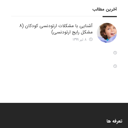
آخرین مطالب
آشنایی با مشکلات ارتودنسی کودکان (8
مشکل رایج ارتودنسی)
8 تیر 1399
تعرفه ها