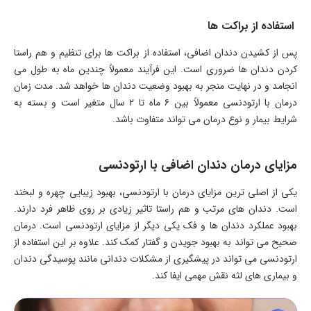
استفاده از براکت ها
پس از کشیدن دندان اضافی، استفاده از براکت ها برای تنظیم و هم راستا
کردن دندان ها ضروری است. این فرآیند معمولاً چندین ماه به طول می
انجامد و در نهایت منجر به بهبود وضعیت دندان ها خواهد شد. مدت زمان
درمان با ارتودنسی معمولاً بین ۶ ماه تا ۲ سال متغیر است و بسته به
شرایط بیمار و نوع درمان می تواند متفاوت باشد.
مزایای درمان دندان اضافی با ارتودنسی
یکی از اصلی ترین مزایای درمان با ارتودنسی، بهبود زیبایی چهره و لبخند
است. دندان های مرتب و هم راستا تاثیر زیادی بر روی ظاهر فرد دارند.
بهبود عملکرد دندان ها و فک یکی دیگر از مزایای ارتودنسی است. درمان
صحیح می تواند به بهبود جویدن و گفتار کمک کند. علاوه بر این استفاده از
ارتودنسی می تواند در پیشگیری از مشکلات دندانی مانند پوسیدگی دندان
و بیماری های لثه نقش مهمی ایفا کند.