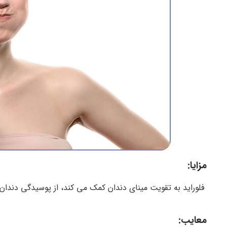
مزایا:
فلوراید به تقویت مینای دندان کمک می کند، از پوسیدگی دندان
معایب: