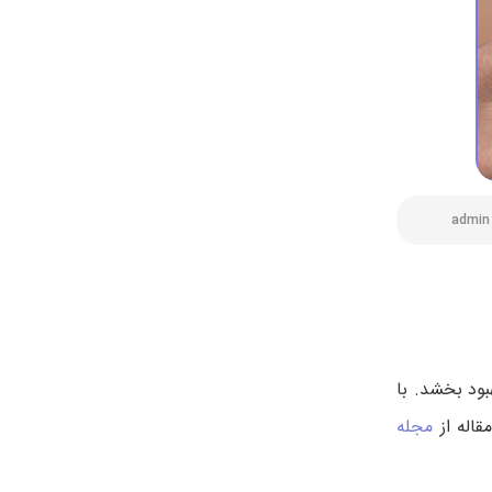
admin
بود بخشد. با
قاله از
مجله