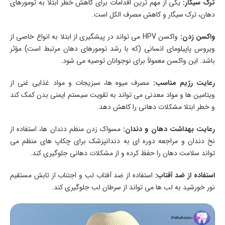
ترک سیگار:
یکی از مهم ترین اقدامات برای کاهش خطر ابتلا به تومورهای
دهان، ترک سیگار و کاهش مصرف الکل است.
واکسن زدن:
واکسن HPV می تواند در پیشگیری از ابتلا به انواع خاصی از
ویروس پاپیلومای انسانی (که با رشد تومورهای دهان مرتبط است) مؤثر
باشد. این واکسن معمولاً برای نوجوانان توصیه می شود.
رعایت رژیم مناسب:
مصرف میوه ها، سبزیجات و مواد غذایی غنی از
ویتامین ها و مواد معدنی می تواند به تقویت سیستم ایمنی بدن کمک کند
و خطر ابتلا مشکلات دهانی را کاهش دهد.
رعایت بهداشت دهان و دندان:
مسواک زدن منظم دندان ها، استفاده از
نخ دندان و مراجعه دوره ای به دندانپزشک برای چکاپ های منظم می
تواند سلامت دهان را حفظ کرده و از مشکلات دهانی جلوگیری کند.
استفاده از ضد آفتاب:
استفاده از ضد آفتاب لب و اجتناب از تابش مستقیم
نور خورشید به لب ها می تواند از سرطان لب جلوگیری کند.