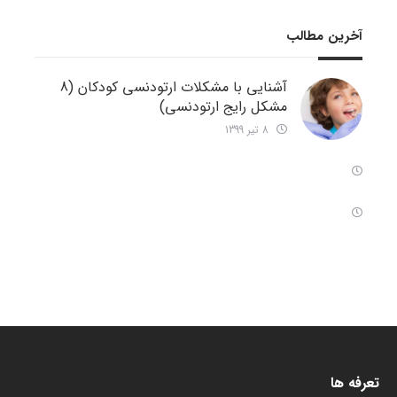
آخرین مطالب
آشنایی با مشکلات ارتودنسی کودکان (8
مشکل رایج ارتودنسی)
8 تیر 1399
تعرفه ها