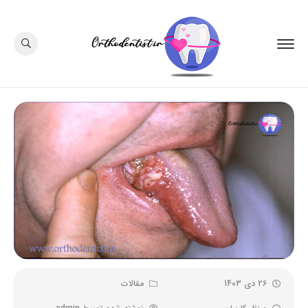
26 دی 1403
مقالات