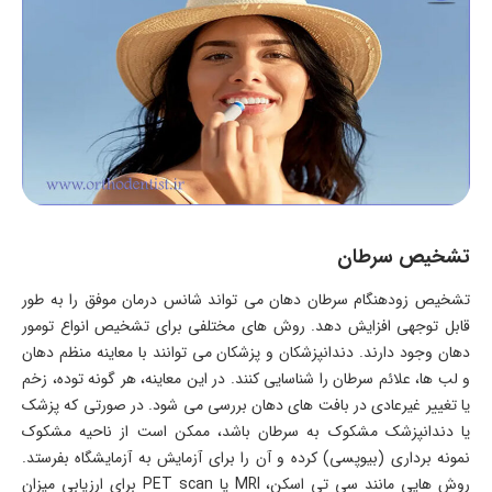
تشخیص سرطان
تشخیص زودهنگام سرطان دهان می تواند شانس درمان موفق را به طور
قابل توجهی افزایش دهد. روش های مختلفی برای تشخیص انواع تومور
دهان وجود دارند. دندانپزشکان و پزشکان می توانند با معاینه منظم دهان
و لب ها، علائم سرطان را شناسایی کنند. در این معاینه، هر گونه توده، زخم
یا تغییر غیرعادی در بافت های دهان بررسی می شود. در صورتی که پزشک
یا دندانپزشک مشکوک به سرطان باشد، ممکن است از ناحیه مشکوک
نمونه برداری (بیوپسی) کرده و آن را برای آزمایش به آزمایشگاه بفرستد.
روش هایی مانند سی تی اسکن، MRI یا PET scan برای ارزیابی میزان