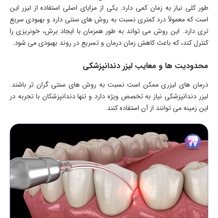
طور کلی نیاز به زمان کمی دارد. یکی از مزایای اصلی استفاده از لیزر این
است که معمولاً درد کمتری نسبت به روش های سنتی دارد و بهبودی سریع
تری دارد. این روش می تواند به طور همزمان با ایجاد برش، خونریزی را
کنترل کند، که باعث کاهش زمان درمان و تسریع در روند بهبودی می شود.
محدودیت ها و معایب لیزر دندانپزشکی
درمان های لیزری ممکن است نسبت به روش های سنتی گران تر باشند.
لیزر دندانپزشکی نیاز به تخصص ویژه دارد و تنها دندانپزشکان با تجربه در
این زمینه می توانند از آن استفاده کنند.