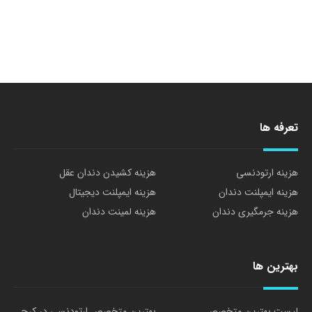
تعرفه ها
هزینه ارتودنسی
هزینه کشیدن دندان عقل
هزینه ایمپلنت دندان
هزینه ایمپلنت دیجیتال
هزینه جرمگیری دندان
هزینه لمینت دندان
بهترین ها
لیست بهترین متخصص
بهترین متخصص ارتودنسی در کرج