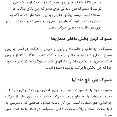
حداقل 25 تا 30 ثانیه بر روی هر براکت وقت بگذارید. شما می­
توانید از مسواک بین دندانی برای مسواک زدن بالای براکت ­‌ها
استفاده کنید. بیشتر براکت­ها حفراتی بر روی خودشان دارند (که به
سختی دیده می­شوند)، بنابراین سعی کنید مسواک بین دندانی را بر
روی هر براکت به خوبی حرکت دهید.
مسواک کردن بخش داخلی دندان­‌ها
مسواک را به عقب و جلو، بالا و پایین و سپس با حرکت چرخشی بر روی
سطح داخلی دندان­‌های بالا و پایین حرکت دهید. هنگامی که از بریس
استفاده می‌­کنید بخش داخلی دندان­های شما معمولاً راحت­‌تر تمیز می­شود،
چرا که این بخش با براکت­ پوشیده نشده است.
مسواک زدن تاج دندان­ها
مسواک خود را به صورت عمودی بر روی فضای بین دندان­‌های خود قرار
دهید. مسواک را به جلو و عقب حرکت دهید و در عین حال از حرکات
چرخشی هم استفاده کنید. این کار باعث می­شود مناطقی که دسترسی به
آنها سخت است و پلاک و ذرات غذایی می­توانند در آنجا تجمع کنند، تمیز
شوند.