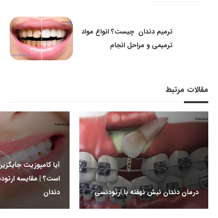
ترمیم دندان چیست؟ انواع مواد
ترمیمی و مراحل انجام
مقالات مرتبط
آیا کامپوزیت جایگزی
است؟ | مقایسه ارتود
درمان دندان نیش نهفته با ارتودنسی
دندان