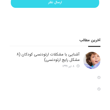
آخرین مطالب
آشنایی با مشکلات ارتودنسی کودکان (8
مشکل رایج ارتودنسی)
8 تیر 1399