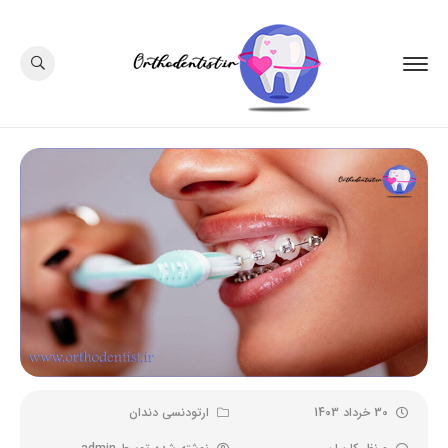
30 خرداد 1403
ارتودنسی دندان