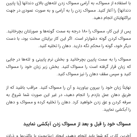
با استفاده از مسواک، به آرامی مسواک زدن لثه‌­های بالای دندان­ها (یا پایین
دندان­ها) را آغاز کنید. مسواک زدن را به آرامی و به صورت عمودی در جهت
براکت­هایتان انجام دهید.
پس از این کار، مسواک را 180 درجه به سمت گونه‌­ها و صورتتان بچرخانید.
مسواک کردن گونه دشوارتر است. اگر این کار برایتان سخت بود، با دست
دیگر خود، گونه را محکم نگه دارید. دهان را تخلیه کنید.
مسواک را به سمت پایین بچرخانید و بخش نرم پایینی و لثه‌­ها در جایی
که زبان قرار گرفته است را مسواک کنید. بخش زیر زبان خود را مسواک
کنید و سپس سقف دهان را نیز مسواک کنید.
نهایتاً زبان خود را بیرون بیاورید و آن را مسواک کنید. مراقب باشید که از
طریق دهان عمل بازدم را انجام دهید، در غیر این صورت شما شروع به
سرفه کردن و عق زدن خواهید کرد. دهان را تخلیه کرده و مسواک و دهان
را آبکشی نمایید.
مسواک خود را قبل و بعد از مسواک زدن آبکشی نمایید
آخرین کاری که شما باید انجام دهید، ایجاد ژینژیویت با باکتری­ها و ذرات