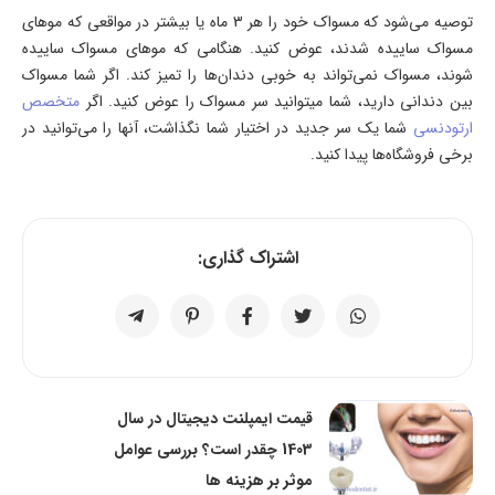
توصیه می­‌شود که مسواک خود را هر 3 ماه یا بیشتر در مواقعی که موهای
مسواک ساییده شدند، عوض کنید. هنگامی که موهای مسواک ساییده
شوند، مسواک نمی­‌تواند به خوبی دندان­‌ها را تمیز کند. اگر شما مسواک
بین دندانی دارید، شما می­توانید سر مسواک را عوض کنید. اگر
متخصص
ارتودنسی
شما یک سر جدید در اختیار شما نگذاشت، آنها را می­‌توانید در
برخی فروشگا­ه‌­ها پیدا کنید.
اشتراک گذاری:
قیمت ایمپلنت دیجیتال در سال
1403 چقدر است؟ بررسی عوامل
موثر بر هزینه ها