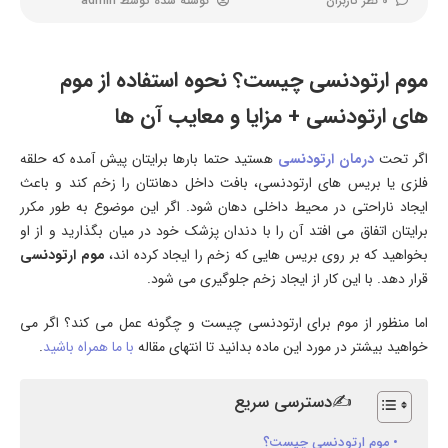
0 نظر کاربران
نوشته شده توسط
admin
موم ارتودنسی چیست؟ نحوه استفاده از موم
های ارتودنسی + مزایا و معایب آن ها
اگر تحت
درمان ارتودنسی
هستید حتما بارها برایتان پیش آمده که حلقه
فلزی یا بریس های ارتودنسی، بافت داخل دهانتان را زخم کند و باعث
ایجاد ناراحتی در محیط داخلی دهان شود. اگر این موضوع به طور مکرر
برایتان اتفاق می افتد آن را با دندان پزشک خود در میان بگذارید و از او
بخواهید که بر روی بریس هایی که زخم را ایجاد کرده اند،
موم ارتودنسی
قرار دهد. با این کار از ایجاد زخم جلوگیری می شود.
اما منظور از موم برای ارتودنسی چیست و چگونه عمل می کند؟ اگر می
خواهید بیشتر در مورد این ماده بدانید تا انتهای مقاله
با ما همراه باشید
.
✍دسترسی سریع
موم ارتودنسی چیست؟