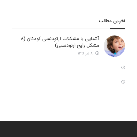
آخرین مطالب
آشنایی با مشکلات ارتودنسی کودکان (8
مشکل رایج ارتودنسی)
8 تیر 1399