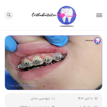
10 آبان 1402
ارتودنسی دندان