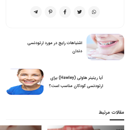
اشتباهات رایج در مورد ارتودنسی
دندان
آیا ریتینر هاولی (Hawley) برای
ارتودنسی کودکان مناسب است؟
مقالات مرتبط