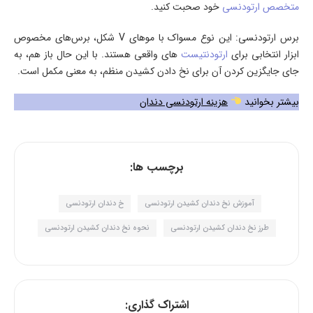
متخصص ارتودنسی
خود صحبت کنید.
برس ارتودنسی: این نوع مسواک با موهای V شکل، برس‌های مخصوص
ابزار انتخابی برای
ارتودنتیست‌
های واقعی هستند. با این حال باز هم، به
جای جایگزین کردن آن برای نخ دادن کشیدن منظم، به معنی مکمل است.
بیشتر بخوانید
هزینه ارتودنسی دندان
برچسب ها:
آموزش نخ دندان کشیدن ارتودنسی
خ دندان ارتودنسی
طرز نخ دندان کشیدن ارتودنسی
نحوه نخ دندان کشیدن ارتودنسی
اشتراک گذاری: