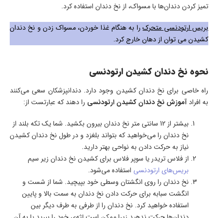
تمیز کردن دندان‌ها با مسواک، از نخ دندان استفاده کرد.
بریس ارتودنسی متحرک
را به هنگام غذا خوردن، مسواک زدن و نخ دندان
کشیدن می توان از دهان خارج کرد.
نحوه نخ دندان کشیدن ارتودنسی
راه خاصی برای نخ دندان کشیدن وجود دارد. دندانپزشکان سعی می‌کنند
به افراد
آموزش
نخ دندان کشیدن ارتودنسی
را دهند که عبارتست از:
بیشتر از 12 سانتی متر نخ دندان بیرون بکشید. شما یک تکه بلند از
نخ دندان را می‌خواهید که بتواند بلغزد و در طول نخ دندان کشیدن
نیاز به حرکت دادن به نواحی بهتر دارید.
از فلاس تریدر یا سوپر فلاس برای کشیدن نخ دندان زیر سیم
بریس‌های ارتودنسی
استفاده می‌شود.
نخ دندان را روی انگشتان وسطی خود بپیچید. شما از شست و
انگشت سبابه برای حرکت دادن نخ دندان به سمت بالا و پایین
استفاده خواهید کرد. نخ دندان را از طرفی به طرف دیگر بین
دندان‌ها حرکت ندهید زیرا ممکن است لثه‌ی خود را ببرید یا به آن