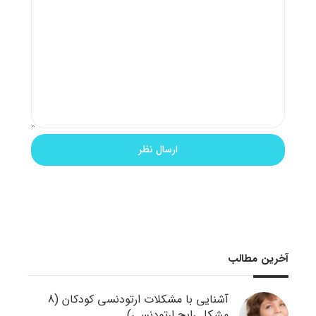
آخرین مطالب
آشنایی با مشکلات ارتودنسی کودکان (8
مشکل رایج ارتودنسی)