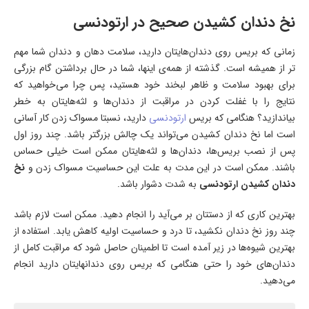
نخ دندان کشیدن صحیح در ارتودنسی
زمانی که بریس روی دندان‌هایتان دارید، سلامت دهان و دندان شما مهم
تر از همیشه است. گذشته از همه‌ی اینها، شما در حال برداشتن گام بزرگی
برای بهبود سلامت و ظاهر لبخند خود هستید، پس چرا می‌خواهید که
نتایج را با غفلت کردن در مراقبت از دندان‌ها و لثه‌هایتان به خطر
بیاندازید؟ هنگامی که بریس
ارتودنسی
دارید، نسبتا مسواک زدن کار آسانی
است اما نخ دندان کشیدن می‌تواند یک چالش بزرگتر باشد. چند روز اول
پس از نصب بریس‌ها، دندان‌ها و لثه‌هایتان ممکن است خیلی حساس
باشند. ممکن است در این مدت به علت این حساسیت مسواک زدن و
نخ
دندان کشیدن ارتودنسی
به شدت دشوار باشد.
بهترین کاری که از دستتان بر می‌آید را انجام دهید. ممکن است لازم باشد
چند روز نخ دندان نکشید، تا درد و حساسیت اولیه کاهش یابد. استفاده از
بهترین شیوه‌ها در زیر آمده است تا اطمینان حاصل شود که مراقبت کامل از
دندان‌های خود را حتی هنگامی که بریس روی دندانهایتان دارید انجام
می‌دهید.