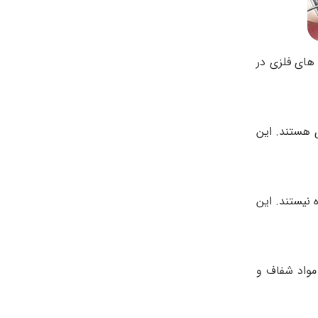
های فلزی در
ی هستند. این
 نیستند. این
مواد شفاف و