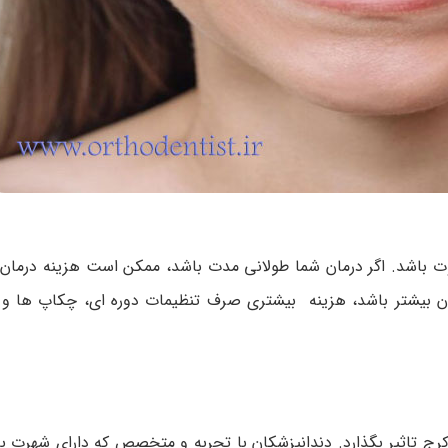
وت باشد. اگر درمان شما طولانی مدت باشد، ممکن است هزینه درمان ا
کشد. هرچه مدت زمان بیشتر باشد، هزینه بیشتری صرف تنظیمات دوره ای، چکاپ ها
کرج تاثیر بگذارد. دندانپزشکان با تجربه و متخصص که دارای شهرت ب