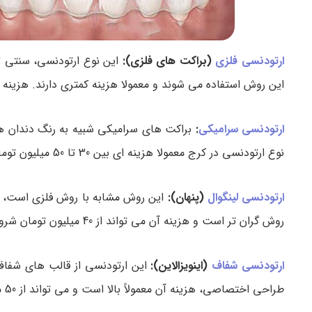
ارتودنسی فلزی
(براکت های فلزی):
این نوع ارتودنسی، سنتی ت
این روش استفاده می شوند و معمولا هزینه کمتری دارند. هزینه این نوع ارتودنسی معمولاً
ارتودنسی سرامیکی
:
براکت های سرامیکی شبیه به رنگ دندان هست
نوع ارتودنسی در کرج معمولا هزینه ای بین 30 تا 50 میلیون تومان دارد.
ارتودنسی لینگوال
(پنهان):
این روش مشابه با روش فلزی است، اما
روش گران تر است و هزینه آن می تواند از 40 میلیون تومان شروع شود.
ارتودنسی شفاف
(اینویزالاین):
این ارتودنسی از قالب های شفاف 
طراحی اختصاصی، هزینه آن معمولاً بالا است و می تواند از 50 میلیون تومان نیز بیشتر شود.