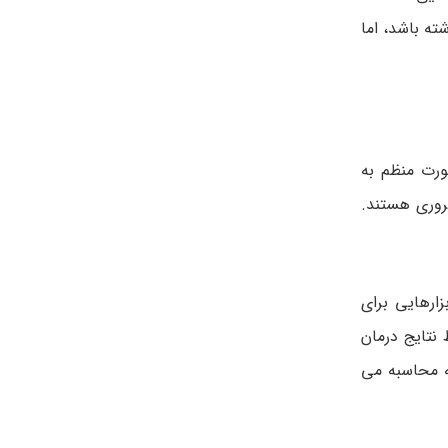
ه باشد، اما
ورت منظم به
روری هستند.
ارهایی برای
 نتایج درمان
نه محاسبه می