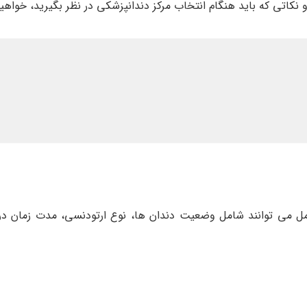
 نکاتی که باید هنگام انتخاب مرکز دندانپزشکی در نظر بگیرید، خواهی
وامل می توانند شامل وضعیت دندان ها، نوع ارتودنسی، مدت زمان د