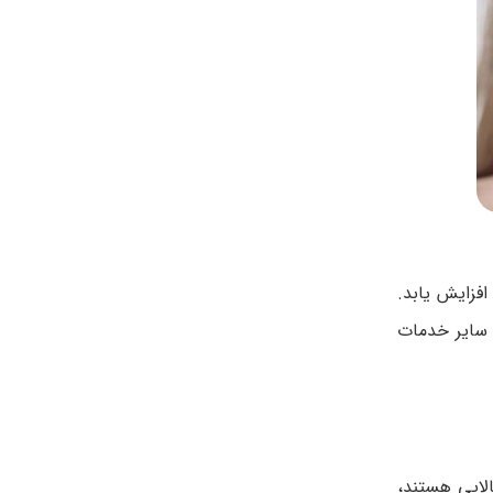
فزایش یابد.
 و سایر خدمات
الایی هستند،