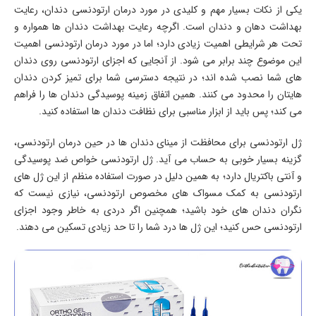
یکی از نکات بسیار مهم و کلیدی در مورد درمان ارتودنسی دندان، رعایت
بهداشت دهان و دندان است. اگرچه رعایت بهداشت دندان ها همواره و
تحت هر شرایطی اهمیت زیادی دارد؛ اما در مورد درمان ارتودنسی اهمیت
این موضوع چند برابر می شود. از آنجایی که اجزای ارتودنسی روی دندان
های شما نصب شده اند؛ در نتیجه دسترسی شما برای تمیز کردن دندان
هایتان را محدود می کنند. همین اتفاق زمینه پوسیدگی دندان ها را فراهم
می کند؛ پس باید از ابزار مناسبی برای نظافت دندان ها استفاده کنید.
ژل ارتودنسی برای محافظت از مینای دندان ها در حین درمان ارتودنسی،
گزینه بسیار خوبی به حساب می آید. ژل ارتودنسی خواص ضد پوسیدگی
و آنتی باکتریال دارد؛ به همین دلیل در صورت استفاده منظم از این ژل های
ارتودنسی به کمک مسواک های مخصوص ارتودنسی، نیازی نیست که
نگران دندان های خود باشید؛ همچنین اگر دردی به خاطر وجود اجزای
ارتودنسی حس کنید؛ این ژل ها درد شما را تا حد زیادی تسکین می دهند.