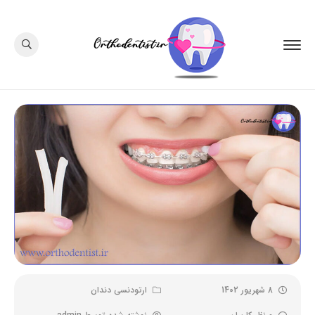
8 شهریور 1402
ارتودنسی دندان