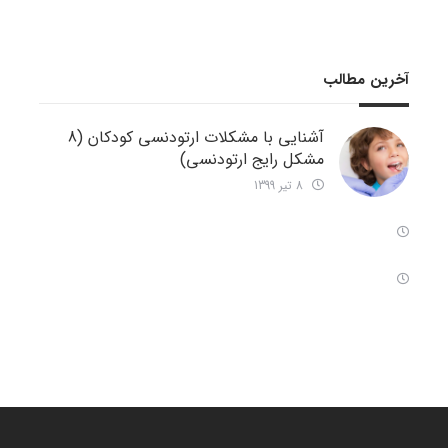
آخرین مطالب
آشنایی با مشکلات ارتودنسی کودکان (8
مشکل رایج ارتودنسی)
8 تیر 1399