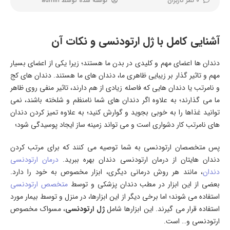
0 نظر کاربران
نوشته شده توسط
admin
آشنایی کامل با ژل ارتودنسی و نکات آن
دندان ها اعضای مهم و کلیدی در بدن ما هستند؛ زیرا یکی از اعضای بسیار
مهم و تاثیر گذار بر زیبایی ظاهری ما، دندان های ما هستند. دندان های کج
و نامرتب یا دندان هایی که فاصله زیادی از هم دارند، تاثیر منفی روی ظاهر
ما می گذارند؛ به علاوه اگر دندان های شما نامنظم و شلخته باشند، نمی
توانید غذاها را به خوبی بجوید و گوارش کنید؛ به علاوه تمیز کردن دندان
های نامرتب کار دشواری است و می تواند زمینه ساز ایجاد پوسیدگی شود؛
پس متخصصان ارتودنسی به شما توصیه می کنند که برای مرتب کردن
دندان هایتان از درمان ارتودنسی دندان بهره ببرید.
درمان ارتودنسی
دندان
، مانند هر روش درمانی دیگری، ابزار مخصوص به خود را دارد.
بعضی از این ابزار در مطب دندان پزشکی و توسط
متخصص ارتودنسی
استفاده می شوند؛ اما برخی دیگر از این ابزارها، در منزل و توسط بیمار مورد
استفاده قرار می گیرند. این ابزارها شامل
ژل ارتودنسی
، مسواک مخصوص
ارتودنسی و… است.