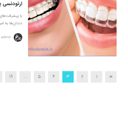
ارتودنسی پ
با پیشرفت‌های
دندان‌ها به ام
admin
...
19
5
4
3
2
1