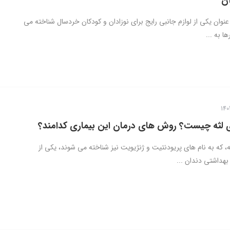
آن
نوان یکی از لوازم جانبی رایج برای نوزادان و کودکان خردسال شناخته می
ها به ...
 لثه چیست؟ روش های درمان این بیماری کدامند؟
، که به نام های پریودنتیت و ژنژیویت نیز شناخته می شوند، یکی از
هداشتی دندان ...