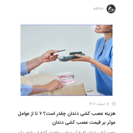
admin
16 اسفند 1402
هزینه عصب کشی دندان چقدر است؟ ۷ تا از عوامل
موثر بر قیمت عصب کشی دندان
عصب کشی دندان که به آن درمان ریشه نیز گفته می شود، یک