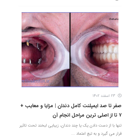
23 اسفند 1402
صفر تا صد ایمپلنت کامل دندان | مزایا و معایب +
۷ تا از اصلی ترین مراحل انجام آن
تنها با از دست دادن یک یا چند دندان، زیبایی لبخند تحت تاثیر
قرار می گیرد و به تبع اعتماد ...