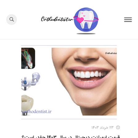
23 خرداد 1403
قیمت ایمپلنت دیجیتال در سال 1403 چقدر است؟