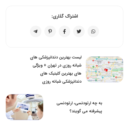
اشتراک گذاری:
لیست بهترین دندانپزشکی های
شبانه روزی در تهران + ویژگی
های بهترین کلینیک های
دندانپزشکی شبانه روزی
به چه ارتودنسی، ارتودنسی
پیشرفته می گویند؟