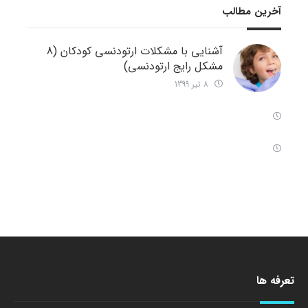
آخرین مطالب
آشنایی با مشکلات ارتودنسی کودکان (8
مشکل رایج ارتودنسی)
8 تیر 1399
تعرفه ها