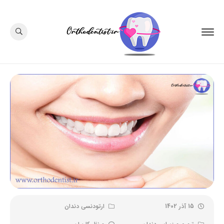
15 آذر 1402
ارتودنسی دندان