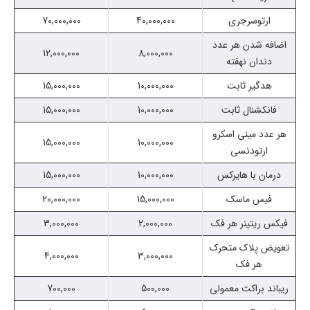
ارتوسرجری
40,000,000
70,000,000
اضافه شدن هر عدد
12,000,000
8,000,000
دندان نهفته
هدگیر ثابت
10,000,000
15,000,000
فانکشنال ثابت
10,000,000
15,000,000
هر عدد مینی اسکرو
15,000,000
10,000,000
ارتودنسی
درمان با هایرکس
10,000,000
15,000,000
فیس ماسک
15,000,000
20,000,000
فیکس ریتینر هر فک
2,000,000
3,000,000
تعویض پلاک متحرک
4,000,000
3,000,000
هر فک
ریباند براکت معمولی
500,000
700,000