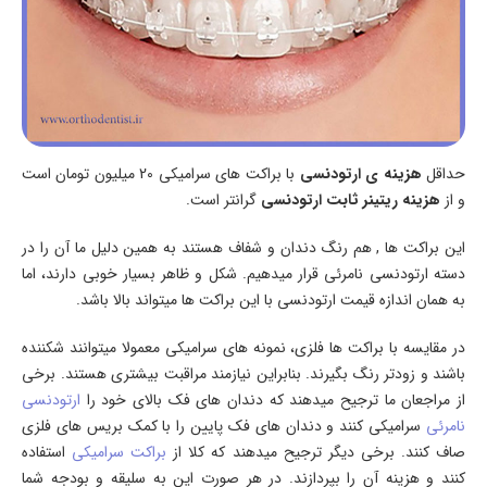
حداقل
هزینه ی ارتودنسی
با براکت های سرامیکی 20 میلیون تومان است
و از
هزینه ریتینر ثابت ارتودنسی
گرانتر است.
این براکت ها , هم رنگ دندان و شفاف هستند به همین دلیل ما آن را در
دسته ارتودنسی نامرئی قرار میدهیم. شکل و ظاهر بسیار خوبی دارند، اما
به همان اندازه قیمت ارتودنسی با این براکت ها میتواند بالا باشد.
در مقایسه با براکت ها فلزی، نمونه های سرامیکی معمولا میتوانند شکننده
باشند و زودتر رنگ بگیرند. بنابراین نیازمند مراقبت بیشتری هستند. برخی
از مراجعان ما ترجیح میدهند که دندان های فک بالای خود را
ارتودنسی
نامرئی
سرامیکی کنند و دندان های فک پایین را با کمک بریس های فلزی
صاف کنند. برخی دیگر ترجیح میدهند که کلا از
براکت سرامیکی
استفاده
کنند و هزینه آن را بپردازند. در هر صورت این به سلیقه و بودجه شما