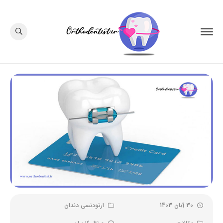
30 آبان 1403
ارتودنسی دندان