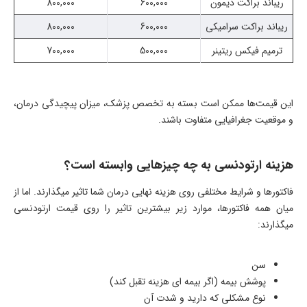
ریباند براکت دیمون
600,000
800,000
ریباند براکت سرامیکی
600,000
800,000
ترمیم فیکس ریتینر
500,000
700,000
این قیمت‌ها ممکن است بسته به تخصص پزشک، میزان پیچیدگی درمان،
و موقعیت جغرافیایی متفاوت باشند.
هزینه ارتودنسی به چه چیزهایی وابسته است؟
فاکتورها و شرایط مختلفی روی هزینه نهایی درمان شما تاثیر میگذارند. اما از
میان همه فاکتورها، موارد زیر بیشترین تاثیر را روی قیمت ارتودنسی
میگذارند:
سن
پوشش بیمه (اگر بیمه ای هزینه تقبل کند)
نوع مشکلی که دارید و شدت آن