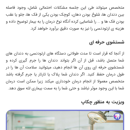
متخصص میتواند طی این جلسه مشکلات احتمالی شامل، وجود فاصله
بین دندان ها، شلوغ بودن دهان، کوچک بودن یکی از فک ها، جلو یا عقب
بودن فک ها و … را شناسایی کرده آنگاه نوع درمان را به بیمار توضیح داده و
هزینه ی ارتودنسی را نیز به صورت دقیق برآورد خواهد کرد.
شستشوی حرفه ای
از آنجا که قرار است تا مدت طولانی دستگاه های ارتودنسی به دندان های
شما متصل باشد، قبل از آن اگر بتواند دندان ها را جرم گیری کرده و
شستشوی حرفه ای روی آن ها انجام دهید، میتوانید سلامت آن ها را در
طول درمان حفظ کنید. اگر دندان شما پلاک یا تارتار یا جرم گرفته باشد
متخصص معمولا از انجام درمان خودداری میکند زیرا ممکن است درمان
شما با این وجود موثر نباشد و حتی شما را به سمت بیماری لثه سوق دهد.
ویزیت به منظور چکاپ