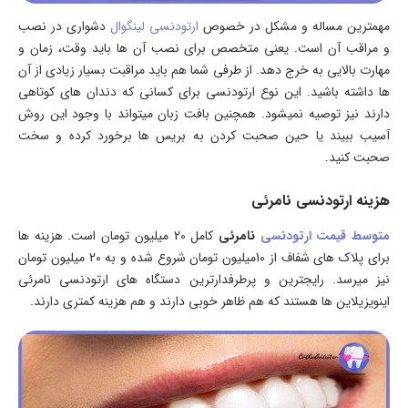
مهمترین مساله و مشکل در خصوص
ارتودنسی لینگوال
دشواری در نصب
و مراقب آن است. یعنی متخصص برای نصب آن ها باید وقت، زمان و
مهارت بالایی به خرج دهد. از طرفی شما هم باید مراقبت بسیار زیادی از آن
ها داشته باشید. این نوع ارتودنسی برای کسانی که دندان های کوتاهی
دارند نیز توصیه نمیشود. همچنین بافت زبان میتواند با وجود این روش
آسیب ببیند یا حین صحبت کردن به بریس ها برخورد کرده و سخت
صحبت کنید.
هزینه ارتودنسی نامرئی
متوسط
قیمت ارتودنسی
نامرئی
کامل 20 میلیون تومان است. هزینه ها
برای پلاک های شفاف از 10میلیون تومان شروع شده و به 20 میلیون تومان
نیز میرسد. رایجترین و پرطرفدارترین دستگاه های ارتودنسی نامرئی
اینویزیلاین ها هستند که هم ظاهر خوبی دارند و هم هزینه کمتری دارند.