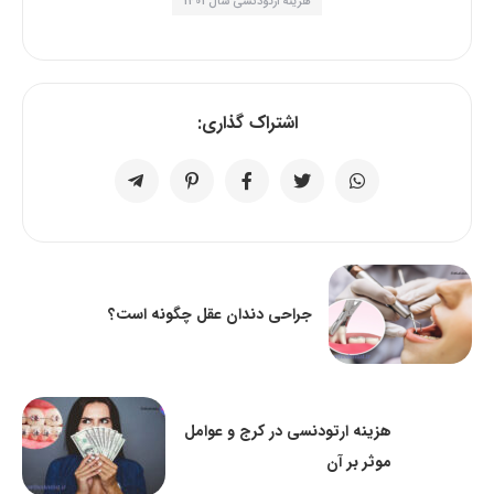
هزینه ارتودنسی سال 1401
اشتراک گذاری:
جراحی دندان عقل چگونه است؟
هزینه ارتودنسی در کرج و عوامل
موثر بر آن