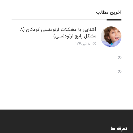
آخرین مطالب
آشنایی با مشکلات ارتودنسی کودکان (8
مشکل رایج ارتودنسی)
8 تیر 1399
تعرفه ها