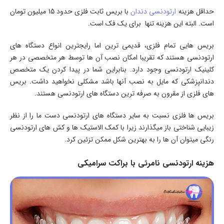
حداقل هزینه
ارتودنسی دندان
با بریس ثابت فلزی حدود 15 میلیون تومان
است. البته این هزینه تنها برای یک فک است.
بریس هایی تمام فلزی، قدیمی ترین اما رایجترین انواع دستگاه های
ارتودنسی هستند که تقریبا امکان نصب آن ها توسط هر متخصصی در هر
کلینیک ارتودنسی وجود دارد. بنابراین شما در پیدا کردن یک متخصص
دندانپزشکی که مایل به نصب آنها باشد مشکلی نخواهید داشت. بریس
های فلزی از مقرون به صرفه ترین دستگاه های ارتودنسی هستند.
بریس ها فلزی نسبت به سایر دستگاه های ارتودنسی دست ما را از نظر
زیبایی شناختی باز میگذارند زیرا با کمک الاستیک ها و کش های ارتودنسی
رنگی میتوان آن ها را به بهترین شکل ممکن تزئین کرد.
هزینه ارتودنسی نامرئی با براکت سرامیکی