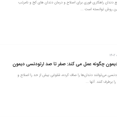
 دندان راهکاری فوری برای اصلاح و درمان دندان های کج و نامرتب
ین روش توانسته است ...
یمون چگونه عمل می کند: صفر تا صد ارتودنسی دیمون
دنسی می‌توانند دندان‌ها را صاف کرده، شلوغی بیش از حد را اصلاح و
 برطرف کنند. آنها ...