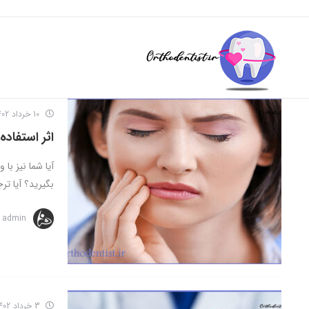
10 خرداد 1402
اثر استفاده
آیا شما نیز ب
بگیرید؟ آیا ت
admin
3 خرداد 1402