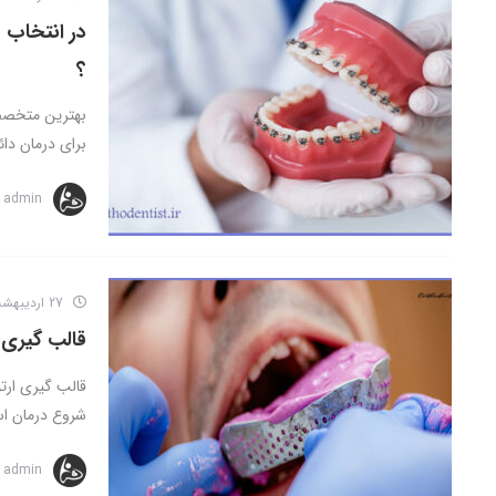
در انتخاب 
؟
بهترین متخصص 
برای درمان دائ
admin
27 اردیبهشت 1402
قالب گیری 
قالب گیری ارتو
شروع درمان اس
admin