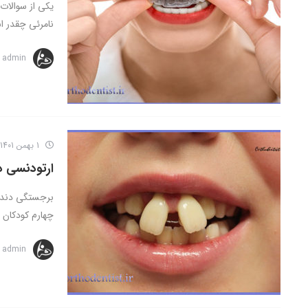
یکی از سوالات
نامرئی چقدر 
admin
1 بهمن 1401
ارتودنسی دو
برجستگی دندان
چهارم کودکان 12 ساله ...
admin