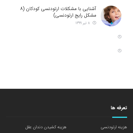
آشنایی با مشکلات ارتودنسی کودکان (8
مشکل رایج ارتودنسی)
8 تیر 1399
تعرفه ها
هزینه ارتودنسی
هزینه کشیدن دندان عقل