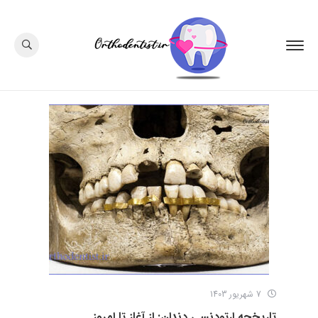
7 شهریور 1403
تاریخچه ارتودنسی دندان: از آغاز تا امروز