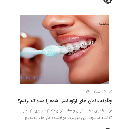
30 خرداد 1403
چگونه دندان های ارتودنسی شده را مسواک بزنیم؟
بریس­ها برای مرتب کردن و صاف کردن دندان­ها بر روی آنها کار
گذاشته می­شوند. این تجهیزات موقعیت دندان­‌ها را تصحیح ...