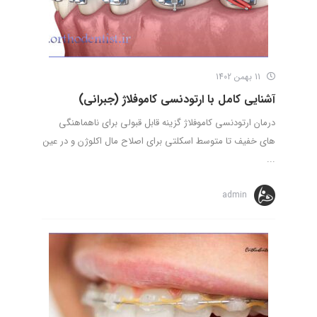
11 بهمن 1402
آشنایی کامل با ارتودنسی کاموفلاژ (جبرانی)
درمان ارتودنسی کاموفلاژ گزینه قابل قبولی برای ناهماهنگی
های خفیف تا متوسط اسکلتی برای اصلاح مال اکلوژن و در عین
...
admin