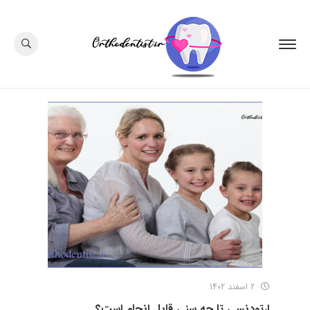
2 اسفند 1402
ارتودنسی تا چه سنی قابل انجام است؟