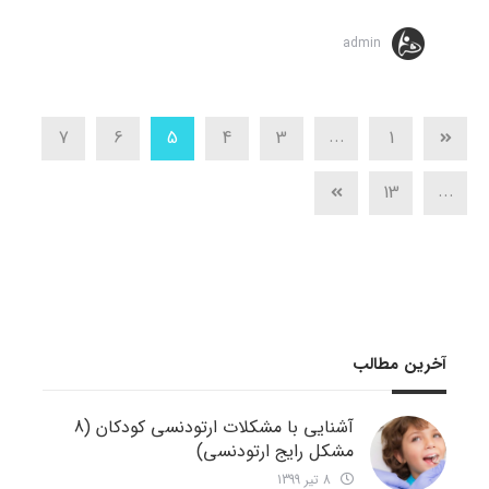
admin
...
7
6
5
4
3
1
...
13
آخرین مطالب
آشنایی با مشکلات ارتودنسی کودکان (8
مشکل رایج ارتودنسی)
8 تیر 1399