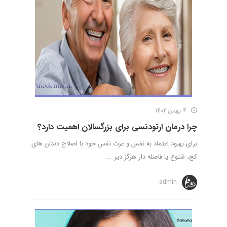
4 بهمن 1402
چرا درمان ارتودنسی برای بزرگسالان اهمیت دارد؟
برای بهبود اعتماد به نفس و عزت نفس خود با اصلاح دندان های
کج، شلوغ یا فاصله دار هرگز دیر ...
admin