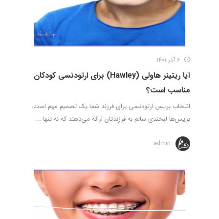
6 آذر 1401
آیا ریتینر هاولی (Hawley) برای ارتودنسی کودکان
مناسب است؟
انتخاب بریس ارتودنسی برای فرزند شما یک تصمیم مهم است،
بریس‌ها لبخندی سالم به فرزندتان ارائه می‌دهند که نه تنها ...
admin