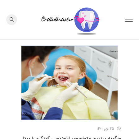
25 دی 1401
چگونه بهترین متخصص ارتودنسی کودکان را پیدا