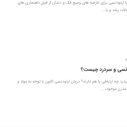
ا ارتودنسی برای عارضه های وسیع فک و دندان از قبیل ناهنجاری های
لات رشد و یا ...
دنسی و سردرد چیست؟
رد چه ارتباطی با هم دارند؟ درمان ارتودنسی اکنون با توجه به مواد و
درن موجود، ...