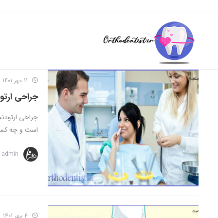
11 مهر 1401
جراحی ارتو
جراحی ارتودن
است و چه کسی 
admin
4 مهر 1401