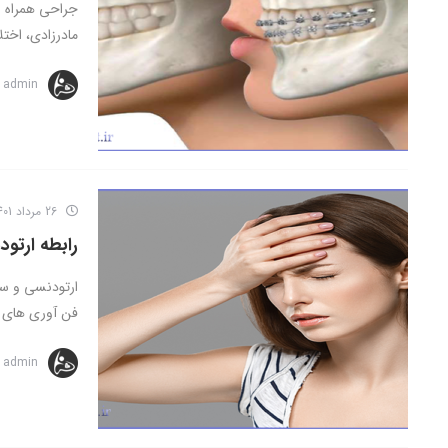
جراحی همراه ب
مادرزادی، اختلا
admin
26 مرداد 1401
رابطه ارتو
ارتودنسی و سرد
فن آوری های م
admin