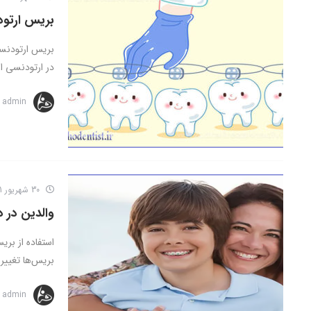
بریس ارتود
در ارتودنسی اس
admin
30 شهریور 1401
والدین در 
استفاده از بری
بریس‌ها تغییر 
admin