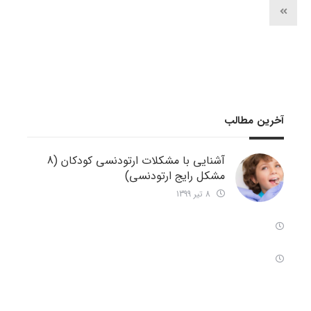
آخرین مطالب
آشنایی با مشکلات ارتودنسی کودکان (8
مشکل رایج ارتودنسی)
8 تیر 1399